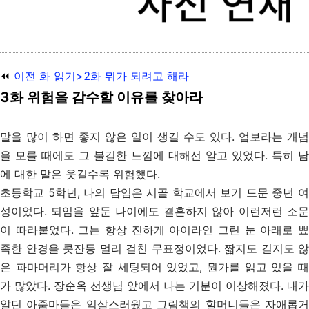
⏪
이전 화 읽기>2화
뭐가 되려고 해라
3화 위험을 감수할 이유를 찾아라
말을 많이 하면 좋지 않은 일이 생길 수도 있다. 업보라는 개념
을 모를 때에도 그 불길한 느낌에 대해선 알고 있었다. 특히 남
에 대한 말은 웃길수록 위험했다.
초등학교 5학년, 나의 담임은 시골 학교에서 보기 드문 중년 여
성이었다. 퇴임을 앞둔 나이에도 결혼하지 않아 이런저런 소문
이 따라붙었다. 그는 항상 진하게 아이라인 그린 눈 아래로 뾰
족한 안경을 콧잔등 멀리 걸친 무표정이었다. 짧지도 길지도 않
은 파마머리가 항상 잘 세팅되어 있었고, 뭔가를 읽고 있을 때
가 많았다. 장순옥 선생님 앞에서 나는 기분이 이상해졌다. 내가
알던 아줌마들은 익살스러웠고 그림책의 할머니들은 자애롭거