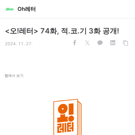
Oh레터
<오!레터> 74화, 적.코.기 3화 공개!
2024. 11. 27.
웹에서 보기