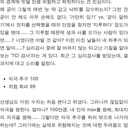
의 경계에 빗댈 만큼 위험하고 짜릿하다는 건 진심이다.
왜 굳이 그렇게 매번 ‘눈 딱 감고 낙하’를 감수하는지? 그런 건
굳이 안 해도 아무 손해도 없다. ‘가만히 있기’ vs. ‘굳이 말하
기’에서 전자를 선택했을 때의 단점을 찾자면 ‘지루하다’ 정도가
있을 텐데…… 그 지루함 때문에 생과 사를 오가는 사람이 있다
면……? 너였다면 어떨 것 같아? 이런 미친 날들이 네 하루가 되
면 말야……? 심리검사 중에 잘 바뀌지 않는 타고난 기질을 알아
보는 ‘TCI 검사’라는 게 있다. 최근 그 심리검사를 받았는데, 결
과지에 대고 소리를 질렀다.
자극 추구 100
위험 회피 99
선생님도 이런 수치는 처음 본다고 하셨다. 그러니까 끊임없이
자극을 원한다. 얼마나? 100만큼. 내 안의 max를 원해, 최대치
의 자극을 원해…… 그렇다면 자극 추구를 하러 밖으로 나가야
하는데? 그러기에는 실제로 위험해지는 것에 대한 두려움도 엄