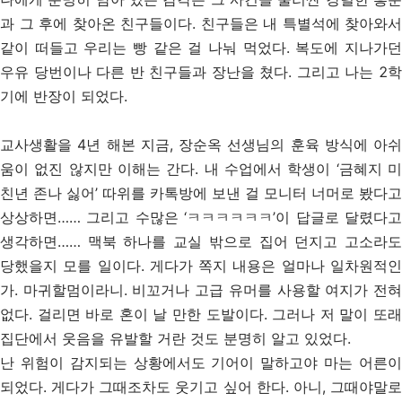
과 그 후에 찾아온 친구들이다. 친구들은 내 특별석에 찾아와서
같이 떠들고 우리는 빵 같은 걸 나눠 먹었다. 복도에 지나가던
우유 당번이나 다른 반 친구들과 장난을 쳤다. 그리고 나는 2학
기에 반장이 되었다.
교사생활을 4년 해본 지금, 장순옥 선생님의 훈육 방식에 아쉬
움이 없진 않지만 이해는 간다. 내 수업에서 학생이 ‘금혜지 미
친년 존나 싫어’ 따위를 카톡방에 보낸 걸 모니터 너머로 봤다고
상상하면…… 그리고 수많은 ‘ㅋㅋㅋㅋㅋㅋ’이 답글로 달렸다고
생각하면…… 맥북 하나를 교실 밖으로 집어 던지고 고소라도
당했을지 모를 일이다. 게다가 쪽지 내용은 얼마나 일차원적인
가. 마귀할멈이라니. 비꼬거나 고급 유머를 사용할 여지가 전혀
없다. 걸리면 바로 혼이 날 만한 도발이다. 그러나 저 말이 또래
집단에서 웃음을 유발할 거란 것도 분명히 알고 있었다.
난 위험이 감지되는 상황에서도 기어이 말하고야 마는 어른이
되었다. 게다가 그때조차도 웃기고 싶어 한다. 아니, 그때야말로