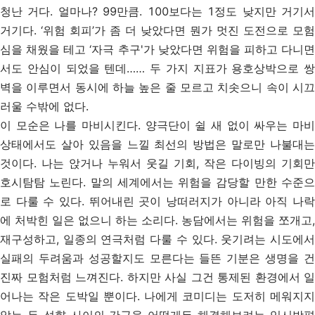
청난 거다. 얼마나? 99만큼. 100보다는 1정도 낮지만 거기서
거기다. ‘위험 회피’가 좀 더 낮았다면 뭔가 멋진 도전으로 모험
심을 채웠을 테고 ‘자극 추구'가 낮았다면 위험을 피하고 다니면
서도 안심이 되었을 텐데…… 두 가지 지표가 용호상박으로 쌍
벽을 이루면서 동시에 하늘 높은 줄 모르고 치솟으니 속이 시끄
러울 수밖에 없다.
이 모순은 나를 마비시킨다. 양극단이 쉴 새 없이 싸우는 마비
상태에서도 살아 있음을 느낄 최선의 방법은 말로만 나불대는
것이다. 나는 앉거나 누워서 웃길 기회, 작은 다이빙의 기회만
호시탐탐 노린다. 말의 세계에서는 위험을 감당할 만한 수준으
로 다룰 수 있다. 뛰어내린 곳이 낭떠러지가 아니라 아직 나락
에 처박힌 일은 없으니 하는 소리다. 농담에서는 위험을 쪼개고,
재구성하고, 일종의 연극처럼 다룰 수 있다. 웃기려는 시도에서
실패의 두려움과 성공할지도 모른다는 들뜬 기분은 생명을 건
진짜 모험처럼 느껴진다. 하지만 사실 그건 통제된 환경에서 일
어나는 작은 도박일 뿐이다. 나에게 코미디는 도저히 메워지지