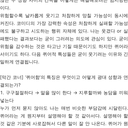
않는 두 성향 사이의 간극을 어떻게든 해결해보려는 임시방편
이다.
위험할수록 날카롭게 웃기고 처참하게 망칠 가능성이 동시에
커진다. 코미디의 가장 강력한 속성은 처참하게 실패할 가능성
에도 불구하고 시도하는 행위 자체에 있다. 나는 웃겼다 or 실
패했다는 결과보다는 굳이 그러려는 의도에 관심이 있다. 굳이
위험을 감수하는 것은 타고난 기질 때문이기도 하지만 퀴어라
서이기도 하다. 다음 퀴어적 특성들은 굳이 웃기려는 이유와 긴
밀하게 연결됩니다.
[막간 코너] ‘퀴어함’의 특징은 무엇이고 어떻게 광대 성향과 연
결되는가?
1. 구구절절하다
→
말을 많이 한다
→
지루할까봐 농담을 끼
넣는다
누가 먼저 묻지 않아도 나는 매번 비슷한 부담감에 시달린다.
퀴어라는 게 뭔지부터 설명해야 할 것 같아서다. 설명해야 할
것 같은 기분에 사로잡혀서 다른 말이 잘 안 나온다. 퀴어가 뭔