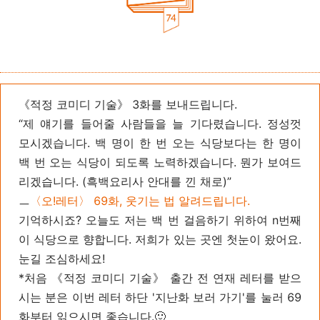
《적정 코미디 기술》
3화를 보내드립니다.
“
제 얘기를 들어줄 사람들을 늘 기다렸습니다. 정성껏
모시겠습니다. 백 명이 한 번 오는 식당보다는 한 명이
백 번 오는 식당이 되도록 노력하겠습니다. 뭔가 보여드
리겠습니다. (흑백요리사 안대를 낀 채로)”
ㅡ
〈오!레터〉 69화, 웃기는 법 알려드립니다.
기억하시죠? 오늘도 저는 백 번 걸음하기 위하여 n번째
이 식당으로 향합니다. 저희가 있는 곳엔 첫눈이 왔어요.
눈길 조심하세요!
*처음 《적정 코미디 기술》 출간 전 연재 레터를 받으
시는 분은 이번 레터 하단 '지난화 보러 가기'를 눌러 69
화부터 읽으시면 좋습니다.🙂