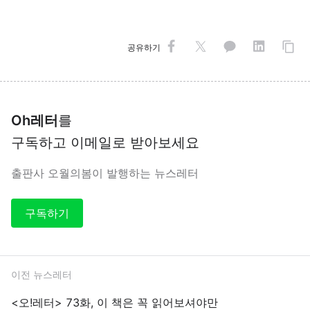
공유하기
Oh레터
를
구독하고 이메일로 받아보세요
출판사 오월의봄이 발행하는 뉴스레터
구독하기
이전 뉴스레터
<오!레터> 73화, 이 책은 꼭 읽어보셔야만