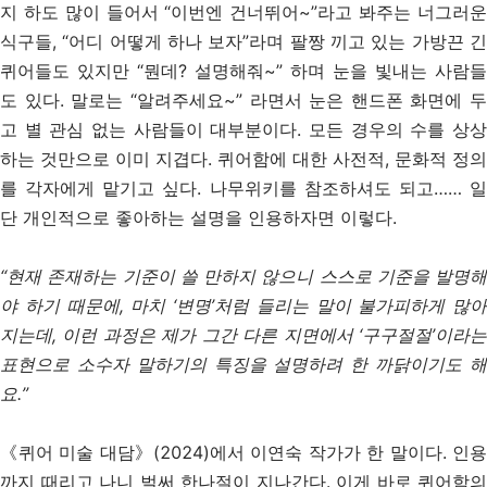
지 하도 많이 들어서 “이번엔 건너뛰어~”라고 봐주는 너그러운
식구들, “어디 어떻게 하나 보자”라며 팔짱 끼고 있는 가방끈 긴
퀴어들도 있지만 “뭔데? 설명해줘~” 하며 눈을 빛내는 사람들
도 있다. 말로는 “알려주세요~” 라면서 눈은 핸드폰 화면에 두
고 별 관심 없는 사람들이 대부분이다. 모든 경우의 수를 상상
하는 것만으로 이미 지겹다. 퀴어함에 대한 사전적, 문화적 정의
를 각자에게 맡기고 싶다. 나무위키를 참조하셔도 되고…… 일
단 개인적으로 좋아하는 설명을 인용하자면 이렇다.
“현재 존재하는 기준이 쓸 만하지 않으니 스스로 기준을 발명해
야 하기 때문에, 마치 ‘변명’처럼 들리는 말이 불가피하게 많아
지는데, 이런 과정은 제가 그간 다른 지면에서 ‘구구절절’이라는
표현으로 소수자 말하기의 특징을 설명하려 한 까닭이기도 해
요.”
《퀴어 미술 대담》(2024)에서 이연숙 작가가 한 말이다. 인용
까지 때리고 나니 벌써 한나절이 지나간다. 이게 바로 퀴어함의