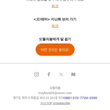
링크
<오!레터> 지난화 보러 가기
링크
오월의봄에게 말 걸기
어떤 것이든 좋아요!
오월의봄
maybook05@naver.com
경기도 파주시 회동길 363-15 201호 우)
10881 070-7704-5590
수신거부
Unsubscribe