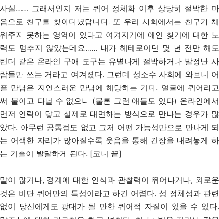
사실…… 그래서인지 저는 퀴어 정체화 이후 상당히 절박한 마
음으로 친구를 찾아다녔답니다. 또 우리 사회에서는 친구가 채
워주지 못하는 영역이 있다고 여겨지기에 애인 찾기에 대한 노
력도 멈추지 않았는데요…… 내가 헤테로이던 몇 년 전만 해도
틴더 같은 온라인 구애 도구는 유별나게 절박하거나 발정난 사
람들만 쓰는 거라고 여겨졌다. 그런데 성소수 사회에 와보니 어
플 만남은 자연스러운 만남에 해당하는 거다. 얼굴에 퀴어라고
써 붙이고 다닐 수 없으니 (물론 그런 애들도 있다) 온라인에서
먼저 연락이 닿고 실제로 대면하는 방식으로 만나는 경우가 많
았다. 아무런 공통점도 없고 그저 어떤 가능성만으로 만나게 되
는 어색한 자리가 많아질수록 웃음을 통해 긴장을 내려놓게 하
는 기술이 발달하게 된다. [코너 끝]
말이 많거나, 경계에 대한 인식과 관찰력이 뛰어나거나, 외로운
것은 비단 퀴어만의 특성이라고 하긴 어렵다. 성 정체성과 관련
없이 당신에게도 광대가 될 만한 퀴어적 자질이 있을 수 있다.