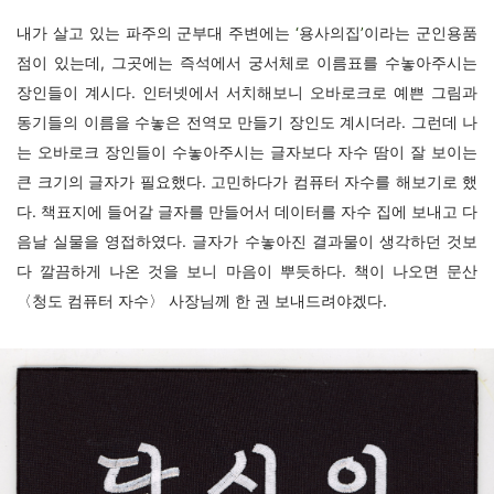
내가 살고 있는 파주의 군부대 주변에는
‘
용사의집
’
이라는 군인용품
점이 있는데, 그곳에는 즉석에서 궁서체로 이름표를 수놓아주시는
장인들이 계시다. 인터넷에서 서치해보니 오바로크로 예쁜 그림과
동기들의 이름을 수놓은 전역모 만들기 장인도 계시더라. 그런데 나
는 오바로크 장인들이 수놓아주시는 글자보다 자수 땀이 잘 보이는
큰 크기의 글자가 필요했다. 고민하다가 컴퓨터 자수를 해보기로 했
다. 책표지에 들어갈 글자를 만들어서 데이터를 자수 집에 보내고 다
음날 실물을 영접하였다. 글자가 수놓아진 결과물이 생각하던 것보
다 깔끔하게 나온 것을 보니 마음이 뿌듯하다. 책이 나오면 문산
〈청도 컴퓨터 자수〉 사장님께 한 권 보내드려야겠다.