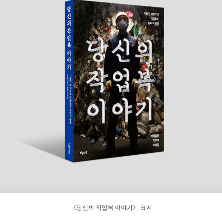
《
당신의 작업복 이야기
》
표지