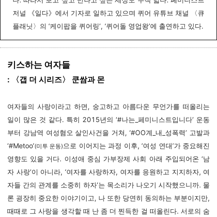
저널 《일다》에서 기자로 일하고 있으며 퀴어 유튜브 채널 〈큐
플래닛〉의 ‘케이팝을 퀴어링’, ‘퀴어돌 영업왕’에 출연하고 있다.
키스하는 여자들
: 〈갭 더 시리즈〉 쿤쌈과 몬
여자들의 사랑이라고 하면, 숭고하고 아름다운 무언가를 떠올리는
일이 많은 것 같다. 특히 2015년의 ‘#나는_페미니스트입니다’ 운동
부터 강남역 여성혐오 살인사건을 거쳐, ‘#OO계_내_성폭력’ 고발과
‘#Metoo’
으로 이어지는 과정 이후, ‘여성 연대’가 중요해진
(미투 운동)
영향도 있을 거다. 이성애 중심 가부장제 사회 아래 주입되어온 ‘남
자 사랑’이 아니라, ‘여자를 사랑하자, 여자를 응원하고 지지하자, 여
자들 간의 관계를 소중히 하자’는 목소리가 나오기 시작했으니까. 물
론 굉장히 중요한 이야기이고, 나 또한 당연히 동의하는 부분이지만,
때때로 그 사랑을 생각할 때 난 좀 더 찐득한 걸 떠올린다. 서로의 숨