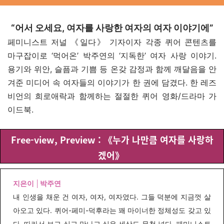
“어서 오세요, 여자를 사랑한 여자의 여자 이야기에”
페미니스트 저널 《일다》 기자이자 각종 퀴어 콘텐츠를
마구잡이로 ‘먹어온’ 박주연의 ‘지독한’ 여자 사랑 이야기.
용기와 위안, 슬픔과 기쁨 등 온갖 감정과 함께 깨달음을 안
겨준 미디어 속 여자들의 이야기가 한 권에 담겼다. 한 레즈
비언의 희로애락과 함께하는 절절한 퀴어 영화/드라마 가
이드북.
Free-view, Preview : 《누가 나만큼 여자를 사랑하
겠어》
지은이 │박주연
내 인생을 채운 건 여자, 여자, 여자였다. 그들 덕분에 지금껏 살
아오고 있다. 퀴어-페미-덕후라는 꽤 마이너한 정체성도 갖고 있
다. 따라서 보고 싶고 만나고 싶은 세상도 무척 넓다. 페미니스트