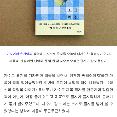
디자이너 유진아
의 작업에도 자수로 글자를 수놓아 디자인한 책표지가 있다.
제목의 ‘진
심’이란 단어와 한 땀 한 땀 자수로 수놓은 글자가 잘 어울린다.
자수로 표지를 디자인한 책들을 보면서
‘
언젠가 써먹어야지
’
하고 마
음에 꼭꼭 접어놓았는데 이번에 드디어 써먹을 책이 나타났다. 《당
신의 작업복 이야기》!! 너무나 자수로 제목 글자를 만들기에 적합한
책이 아닌가. 어쩜 글자수도
‘
3-3-3
’
으로 글자가 큼지막하게 들어가
기 좋게 뽑아주었으니, 자수가 잘 보이는 크기로 글자를 넣어 볼 수
있겠다는 생각에 마음이 두근두근하였다.