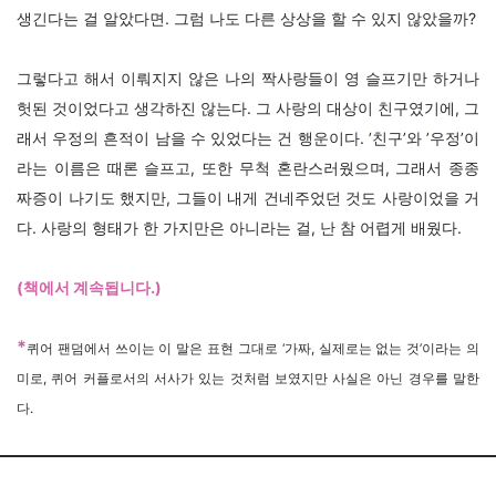
생긴다는 걸 알았다면. 그럼 나도 다른 상상을 할 수 있지 않았을까?
그렇다고 해서 이뤄지지 않은 나의 짝사랑들이 영 슬프기만 하거나
헛된 것이었다고 생각하진 않는다. 그 사랑의 대상이 친구였기에, 그
래서 우정의 흔적이 남을 수 있었다는 건 행운이다.
’
친구
’
와
’
우정
’
이
라는 이름은 때론 슬프고, 또한 무척 혼란스러웠으며, 그래서 종종
짜증이 나기도 했지만, 그들이 내게 건네주었던 것도 사랑이었을 거
다. 사랑의 형태가 한 가지만은 아니라는 걸, 난 참 어렵게 배웠다.
(책에서 계속됩니다.)
*
퀴어 팬덤에서 쓰이는 이 말은 표현 그대로
‘
가짜, 실제로는 없는 것
’
이라는 의
미로, 퀴어 커플로서의 서사가 있는 것처럼 보였지만 사실은 아닌 경우를 말한
다.