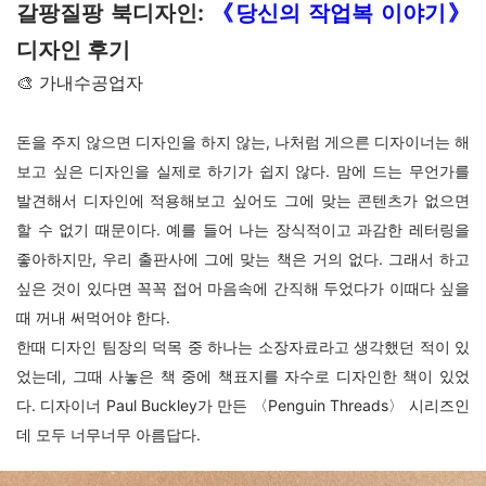
갈팡질팡 북디자인:
《당신의 작업복 이야기》
디자인 후기
🎨 가내수공업자
돈을 주지 않으면 디자인을 하지 않는, 나처럼 게으른 디자이너는 해
보고 싶은 디자인을 실제로 하기가 쉽지 않다. 맘에 드는 무언가를
발견해서 디자인에 적용해보고 싶어도 그에 맞는 콘텐츠가 없으면
할 수 없기 때문이다. 예를 들어 나는 장식적이고 과감한 레터링을
좋아하지만, 우리 출판사에 그에 맞는 책은 거의 없다. 그래서 하고
싶은 것이 있다면 꼭꼭 접어 마음속에 간직해 두었다가 이때다 싶을
때 꺼내 써먹어야 한다.
한때 디자인 팀장의 덕목 중 하나는 소장자료라고 생각했던 적이 있
었는데, 그때 사놓은 책 중에 책표지를 자수로 디자인한 책이 있었
다. 디자이너 Paul Buckley가 만든
〈
Penguin Threads
〉
시리즈인
데 모두 너무너무 아름답다.