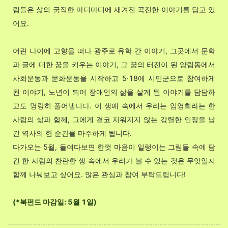
림들은 삶의 굵직한 마디마디에 새겨진 곡진한 이야기를 담고 있
어요.
어린 나이에 고향을 떠나 광주로 유학 간 이야기, 그곳에서 문학
과 글에 대한 꿈을 키우는 이야기, 그 꿈의 터전이 된 양림동에서
사회운동과 문화운동을 시작하고 5‧18에 시민군으로 참여하게
된 이야기, 노년이 되어 장애인의 삶을 살게 된 이야기를 담담하
고도 명랑히 풀어냅니다. 이 생애 속에서 우리는 임영희라는 한
사람의 삶과 함께, 그에게 결코 지워지지 않는 강렬한 인장을 남
긴 역사의 한 순간을 마주하게 됩니다.
다가오는 5월, 들여다보면 한껏 마음이 일렁이는 그림들 속에 담
긴 한 사람의 찬란한 생 속에서 우리가 볼 수 있는 것은 무엇일지
함께 나눠보고 싶어요. 많은 관심과 참여 부탁드립니다!
(*북펀드 마감일: 5월 1일)