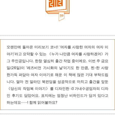
오랜만에 돌아온 미리보기 코너!
‘
여자를 사랑한 여자의 여자 이
야기’라고 요약할 수 있는 《누가 나만큼 여자를 사랑하겠어》가
그 주인공입니다. 한창 열심히 출간 작업 중이에요. 이번 주 금요
일(26일)이 ‘레즈비언 가시화의 날’이기도 한 만큼, 찐-한 사랑
한가득 퍼담아 여자 이야기로 채운 이 책에 많은 기대 부탁드립
니다. 얼마 전 알라딘 북펀딩을 성공적으로 마치고 출간을 앞둔
《당신의 작업복 이야기》를 디자인한 🎨가내수공업자의 디자
인 후기도 담았어요. 표지에는 엄청난 비하인드가 담겨 있다고
하는데요······! 함께 읽어볼까요?