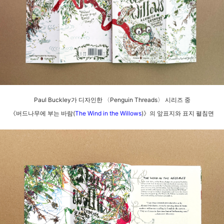
Paul Buckley가 디자인한
〈
Penguin Threads
〉
시리즈 중
《
버드나무에 부는 바람(
The Wind in the Willows
)
》
의 앞표지와 표지 펼침면