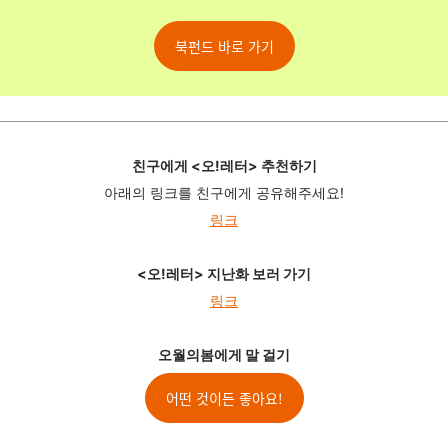
북펀드 바로 가기
친구에게 <오!레터> 추천하기
아래의 링크를 친구에게 공유해주세요!
링크
<오!레터> 지난화 보러 가기
링크
오월의봄에게 말 걸기
어떤 것이든 좋아요!