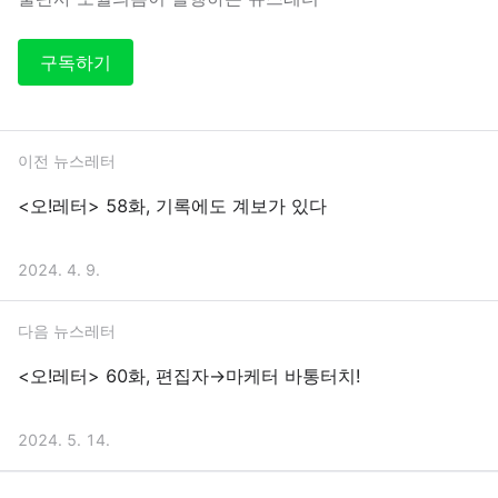
구독하기
이전 뉴스레터
<오!레터> 58화, 기록에도 계보가 있다
2024. 4. 9.
다음 뉴스레터
<오!레터> 60화, 편집자→마케터 바통터치!
2024. 5. 14.