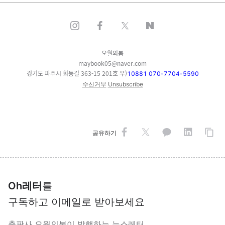
오월의봄
maybook05@naver.com
경기도 파주시 회동길 363-15 201호 우)
10881 070-7704-5590
수신거부
Unsubscribe
공유하기
Oh레터
를
구독하고 이메일로 받아보세요
출판사 오월의봄이 발행하는 뉴스레터