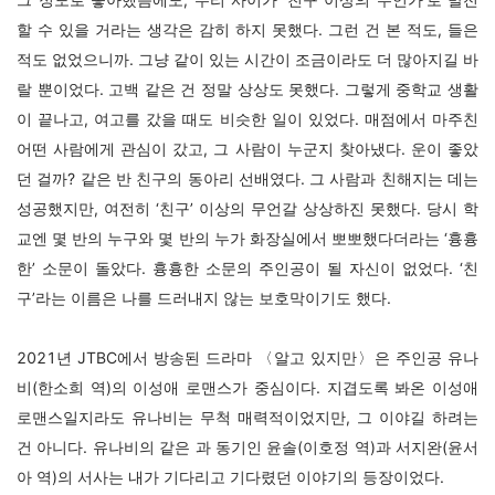
할 수 있을 거라는 생각은 감히 하지 못했다. 그런 건 본 적도, 들은
적도 없었으니까. 그냥 같이 있는 시간이 조금이라도 더 많아지길 바
랄 뿐이었다. 고백 같은 건 정말 상상도 못했다. 그렇게 중학교 생활
이 끝나고, 여고를 갔을 때도 비슷한 일이 있었다. 매점에서 마주친
어떤 사람에게 관심이 갔고, 그 사람이 누군지 찾아냈다. 운이 좋았
던 걸까? 같은 반 친구의 동아리 선배였다. 그 사람과 친해지는 데는
성공했지만, 여전히 ‘친구’ 이상의 무언갈 상상하진 못했다. 당시 학
교엔 몇 반의 누구와 몇 반의 누가 화장실에서 뽀뽀했다더라는 ‘흉흉
한’ 소문이 돌았다. 흉흉한 소문의 주인공이 될 자신이 없었다. ‘친
구’라는 이름은 나를 드러내지 않는 보호막이기도 했다.
2021년 JTBC에서 방송된 드라마 〈알고 있지만〉은 주인공 유나
비(한소희 역)의 이성애 로맨스가 중심이다. 지겹도록 봐온 이성애
로맨스일지라도 유나비는 무척 매력적이었지만, 그 이야길 하려는
건 아니다. 유나비의 같은 과 동기인 윤솔(이호정 역)과 서지완(윤서
아 역)의 서사는 내가 기다리고 기다렸던 이야기의 등장이었다.