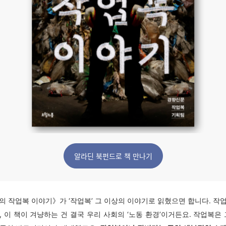
알라딘 북펀드로 책 만나기
의 작업복 이야기》가 ‘작업복’ 그 이상의 이야기로 읽혔으면 합니다. 작
, 이 책이 겨냥하는 건 결국 우리 사회의 ‘노동 환경’이거든요. 작업복은 