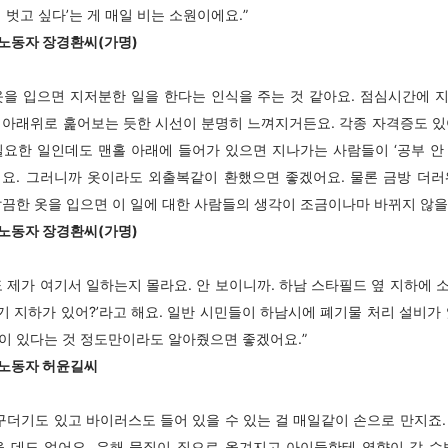
 벗고 싶다’는 게 매일 비는 소원이에요.”
노동자 장경환씨(가명)
옷을 입으면 지저분한 일을 한다는 인식을 주는 것 같아요. 점심시간에 
 아래위로 훑어보는 듯한 시선이 분명히 느껴지거든요. 각종 자격증도 있
필요한 일인데도 맨홀 아래에 들어가 있으면 지나가는 사람들이 ‘공부 안
해요. 그러니까 옷이라도 외출복같이 환했으면 좋겠어요. 물론 금방 더러
깔끔한 옷을 입으면 이 일에 대한 사람들의 생각이 조금이나마 바뀌지 않을
노동자 장경환씨(가명)
도 제가 여기서 일하는지 몰라요. 안 보이니까. 하남 스타필드 옆 지하에 
거기 지하가 있어?’라고 해요. 일반 시민들이 하남시에 폐기물 처리 설비가
이 있다는 것 정도만이라도 알아줬으면 좋겠어요.”
노동자 허윤길씨
 구더기도 있고 바이러스도 들어 있을 수 있는 걸 매일같이 손으로 만지죠.
을 데도 없어요. 유해 물질이 집으로 옮겨지고 아이들한테 영향이 갈 수