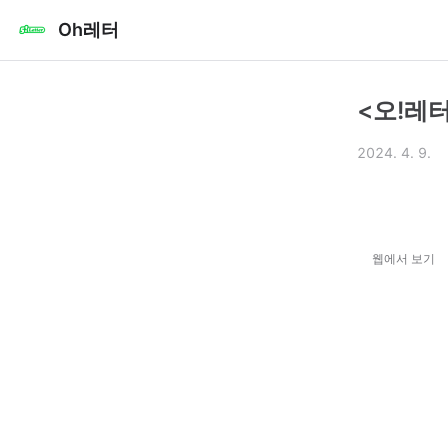
Oh레터
<오!레터
2024. 4. 9.
웹에서 보기