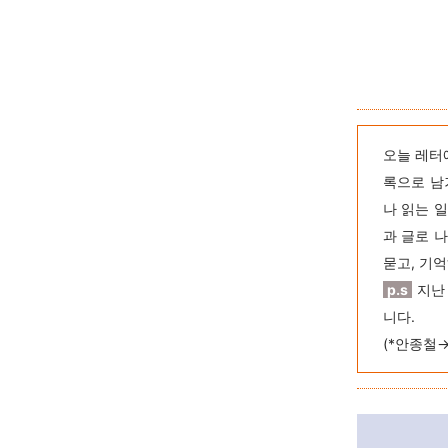
오늘 레터
록으로 남
나 읽는 
과 글로 
묻고, 기
p.s
지난 
니다.
(*안종철