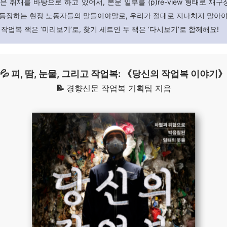
은 취재를 바탕으로 하고 있어서, 본문 일부를 (p)re-view 형태로 재
 등장하는 현장 노동자들의 말들이야말로, 우리가 절대로 지나치지 말아야
.
작업복 책은 ‘미리보기’로, 찾기 세트인 두 책은 ‘다시보기’로 함께해요!
💦 피, 땀, 눈물, 그리고 작업복: 《당신의 작업복 이야기》
📝
경향신문 작업복 기획팀 지음