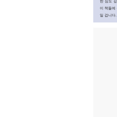
한 심도 깊
이 책들에
일 겁니다