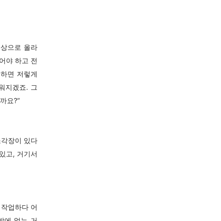
지상으로 올라
어야 하고 전
 하면 저렇게
워지겠죠. 그
까요?”
소각장이 있다
 있고, 거기서
 작업하다 어
밖에 없는 거