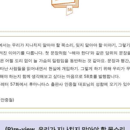
에서는 우리가 지나치지 말아야 할 목소리, 잊지 말아야 할 이야기, 그렇기
겨진 이야기를 다룹니다. 첫 문장처럼 '~해야 한다'와 같은 당위의 문장
일은 어쩔 도리 없이 늘 가슴의 일렁임을 동반하는 것 같아요. 문장과 행간,
나타난 사람들을 읽어내면서 현실에 개입하기. 그렇게 하기 위해 우리가 무
억해야 하는지 함께 생각해보고 싶다는 마음으로 58호를 발행합니다.
레터 57화에서 후마니타스 출판사 안중철 대표님의 성함에 오기가 있
→안중철)
(P)re-view, 우리가 지나치지 말아야 할 목소리