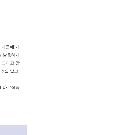
 때문에 기
을 발음하거
 그리고 말
엇을 알고,
어 바로잡습