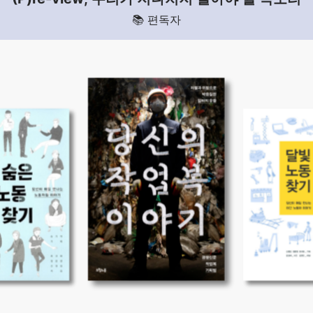
📚 편독자