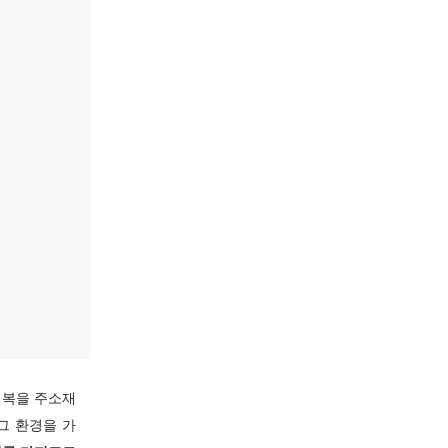
업복을 주소재
그 환경을 가