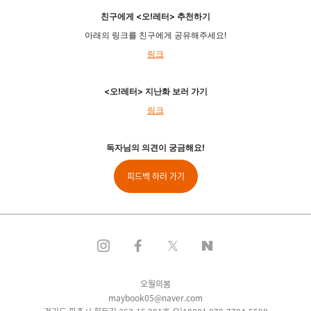
친구에게 <오!레터> 추천하기
아래의 링크를 친구에게 공유해주세요!
링크
<오!레터> 지난화 보러 가기
링크
독자님의 의견이 궁금해요!
피드백 하러 가기
오월의봄
maybook05@naver.com