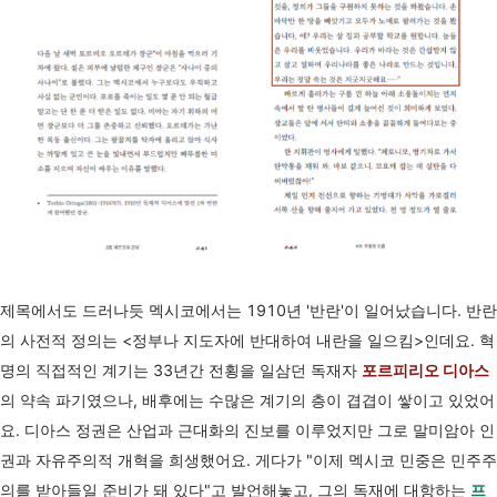
제목에서도 드러나듯 멕시코에서는 1910년 '반란'이 일어났습니다. 반란
의 사전적 정의는 <정부나 지도자에 반대하여 내란을 일으킴>인데요. 혁
명의 직접적인 계기는 33년간 전횡을 일삼던 독재자
포르피리오 디아스
의 약속 파기였으나, 배후에는 수많은 계기의 층이 겹겹이 쌓이고 있었어
요. 디아스 정권은 산업과 근대화의 진보를 이루었지만 그로 말미암아 인
권과 자유주의적 개혁을 희생했어요. 게다가 "이제 멕시코 민중은 민주주
의를 받아들일 준비가 돼 있다"고 발언해놓고, 그의 독재에 대항하는
프