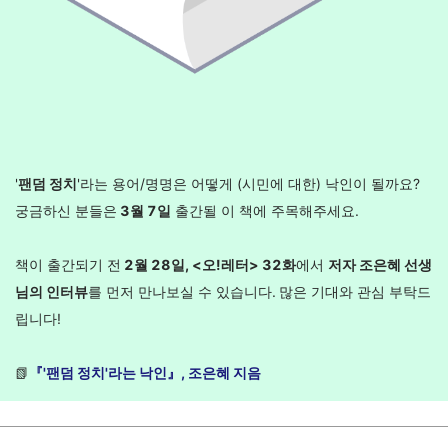
'
팬덤 정치
'라는 용어/명명은 어떻게 (시민에 대한) 낙인이 될까요?
궁금하신 분들은
3월 7일
출간될 이 책에 주목해주세요.
책이 출간되기 전
2월 28일, <오!레터> 32화
에서
저자 조은혜 선생
님의 인터뷰
를 먼저 만나보실 수 있습니다.
많은 기대와 관심 부탁드
립니다!
📗
『'팬덤 정치'라는 낙인』, 조은혜 지음