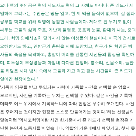
으나 책의 주인공은 혁명 지도자도 혁명 그 자체도 아니다. 존 리드가 세
밀하게 그려내는 주인공은 땅을 잃고, 한 끼 먹을 음식이 없으며, 살 집과
공부할 학교를 위해 혁명에 동참한 사람들이다. 제대로 된 무기도 없이
싸우는 그들의 삶과 죽음, 가난과 불평등, 웃음과 눈물, 환대와 나눔, 춤과
노래, 혁명 안에서조차 달라지지 않는 여성들의 현실이다. 미국의 첩자로
오해받기도 하고, 연방군의 총탄을 피해 도망치고, 친구가 된 혁명군 병
사들의 죽음을 목격하고, 총알이 머리를 관통한 시신들의 참상을 확인하
며, 피투성이 부상병들과 마침내 다다른 전쟁터. 총소리, 신음소리, 들판
을 뒤덮은 시체 냄새 속에서 그들과 자고 먹고 걷는 시간들이 존 리드가
열어간 현장이었다."
'기록의 임무를 받고 투입되는 사람이 기록할 사건을 선택할 순 없을지
모르지만, 사건을 기록하는 위치는 선택할 수 있다. 같은 사건을 기록하
더라도 어느 위치에서 기록하느냐에 따라 현장은 무수히 쪼개진다. 사건
은 주어지는 것이지만 현장은 스스로 만들어가는 것이다.'라는 선생님의
말씀처럼 '멕시코혁명이란 사건 한가운데서 존 리드가 선택한 현장은 가
난한 농민과 노동자들'이었습니다. 약탈의 가운데에서 빼앗기고, 찾지 못