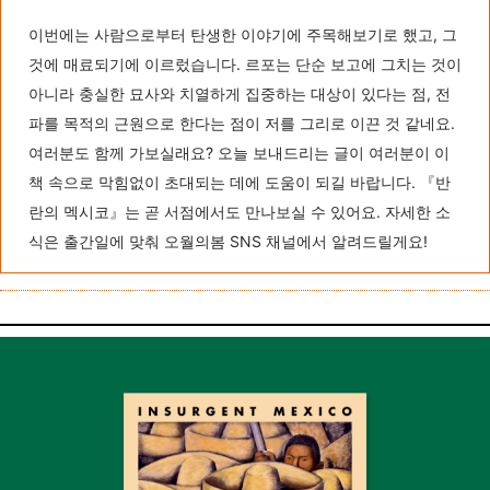
이번에는 사람으로부터 탄생한 이야기에 주목해보기로 했고, 그
것에 매료되기에 이르렀습니다. 르포는 단순 보고에 그치는 것이
아니라 충실한 묘사와 치열하게 집중하는 대상이 있다는 점, 전
파를 목적의 근원으로 한다는 점이 저를 그리로 이끈 것 같네요.
여러분도 함께 가보실래요? 오늘 보내드리는 글이 여러분이 이
책 속으로 막힘없이 초대되는 데에 도움이 되길 바랍니다. 『반
란의 멕시코』는 곧 서점에서도 만나보실 수 있어요. 자세한 소
식은 출간일에 맞춰 오월의봄 SNS 채널에서 알려드릴게요!