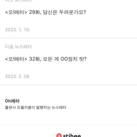
<오!레터> 29화, 당신은 두려운가요?
2023. 1. 10.
다음 뉴스레터
<오!레터> 32화, 모든 게 OO정치 탓?
2023. 2. 28.
Oh레터
출판사 오월의봄이 발행하는 뉴스레터