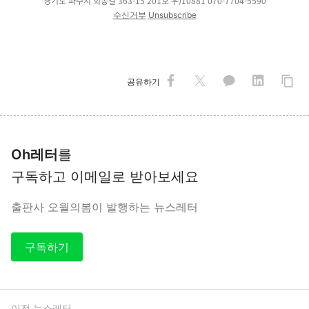
경기도 파주시 회동길 363-15 201호 우)10881 070-7704-5590
수신거부
Unsubscribe
공유하기
Oh레터
를
구독하고 이메일로 받아보세요
출판사 오월의봄이 발행하는 뉴스레터
구독하기
이전 뉴스레터